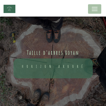
Panneau de gestion des cookies
taille d'arbres Royan
HORIZON ARBORÉ