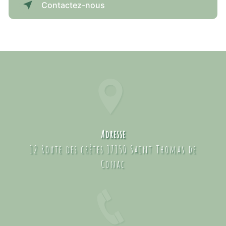
Contactez-nous
Adresse
12 Route des crêtes 17150 Saint Thomas de
Conac