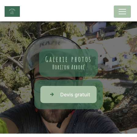
Panneau de gestion des cookies
Galerie photos
Horizon Arboré
Devis gratuit