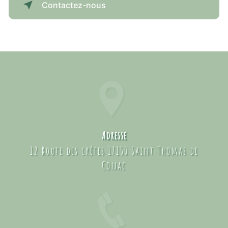
Contactez-nous
Adresse
12 Route des crêtes 17150 Saint Thomas de
Conac