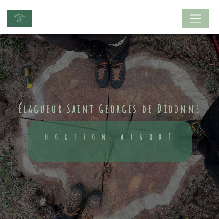
Panneau de gestion des cookies
élagueur Saint Georges de Didonne
HORIZON ARBORÉ