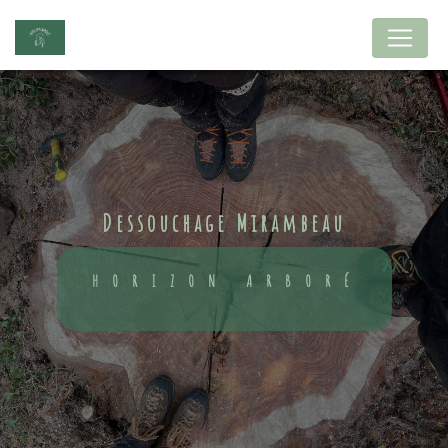
Panneau de gestion des cookies
dessouchage Mirambeau
HORIZON ARBORÉ