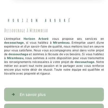
HORIZON ARBORÉ
dessouchage à Mirambeau
L’entreprise
Horizon Arboré
vous propose ses services en
dessouchage
, si vous habitez à
Mirambeau
. Entreprise usant d’une
expérience et d’un savoir-faire de qualité, nous mettons tout en oeuvre
pour vous satisfaire. Nous vous accompagnons ainsi dans votre projet
de
dessouchage
et sommes à l’écoute de vos besoins. Si vous habitez
à
Mirambeau
, nous sommes à votre disposition pour vous transmettre
les renseignements nécessaires à votre projet de
dessouchage
. Notre
métier est avant tout notre passion et le partager avec vous renforce
encore plus notre désir de réussir. Toute notre équipe est qualifiée et
travaille avec propreté et rigueur.
En savoir plus