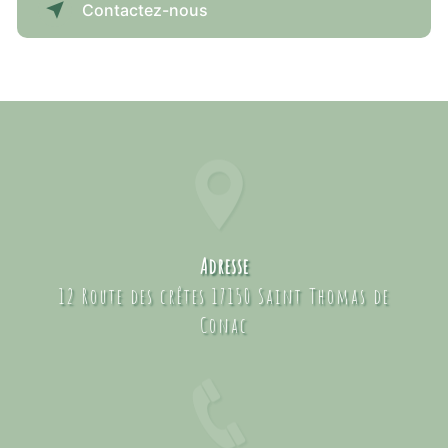
Contactez-nous
Adresse
12 Route des crêtes 17150 Saint Thomas de
Conac